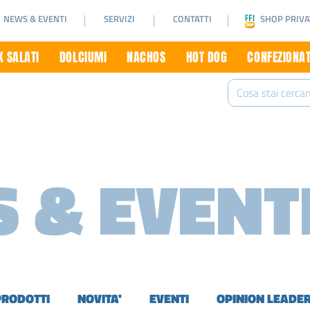
NEWS & EVENTI
SERVIZI
CONTATTI
SHOP PRIVA
 SALATI
DOLCIUMI
NACHOS
HOT DOG
CONFEZIONAT
 & EVENT
PRODOTTI
NOVITA'
EVENTI
OPINION LEADE