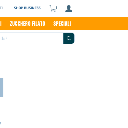
TI
SHOP BUSINESS
I
ZUCCHERO FILATO
SPECIALI
I
R