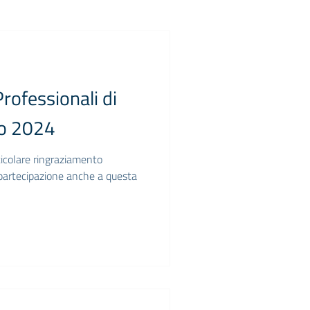
rofessionali di
to 2024
ticolare ringraziamento