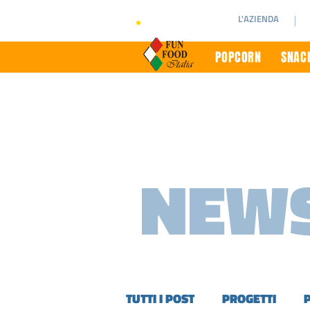
L'AZIENDA
POPCORN
SNACK
NEWS
TUTTI I POST
PROGETTI