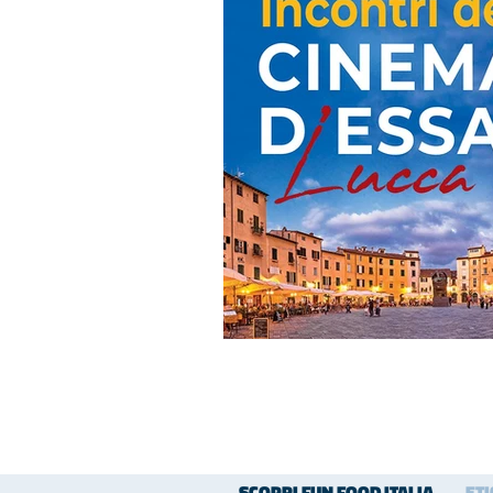
SCOPRI FUN FOOD ITALIA
ET