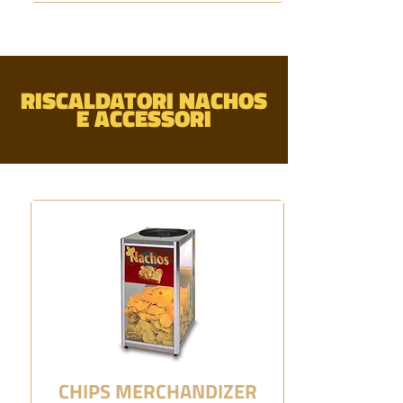
RISCALDATORI NACHOS
E ACCESSORI
CHIPS MERCHANDIZER