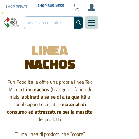
SHOP BUSINESS
SHOP PRIVATI
LINEA
NACHOS
Fun Food Italia offre una propria linea Tex
Mex,
ottimi nachos
(triangoli di farina di
mais)
abbinati a salse di alta qualità
e
con il supporto di tutti i
materiali di
consumo ed attrezzature per la mescita
dei prodotti.
E’ una linea di prodotti che “copre”