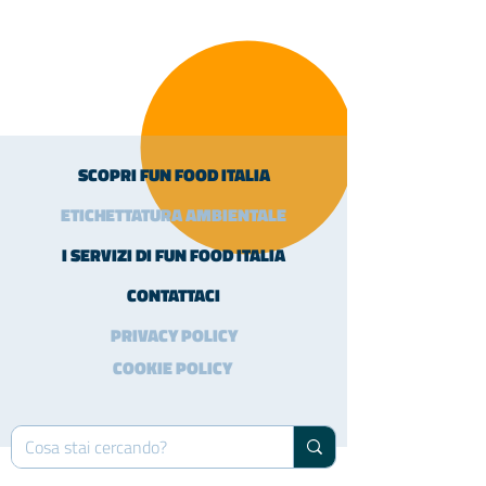
SCOPRI FUN FOOD ITALIA
ETICHETTATURA AMBIENTALE
I SERVIZI DI FUN FOOD ITALIA
CONTATTACI
PRIVACY POLICY
COOKIE POLICY