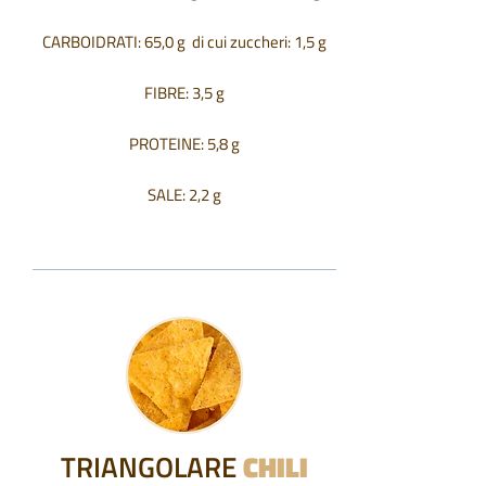
CARBOIDRATI: 65,0 g di cui zuccheri: 1,5 g
FIBRE: 3,5 g
PROTEINE: 5,8 g
SALE: 2,2 g
TRIANGOLARE
CHILI