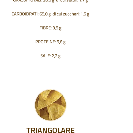
CARBOIDRATI: 65,0 g di cui zuccheri: 1,5 g
FIBRE: 3,5 g
PROTEINE: 5,8 g
SALE: 2,2 g
TRIANGOLARE