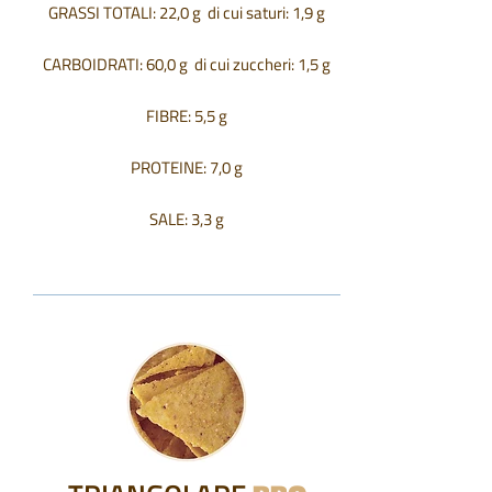
GRASSI TOTALI: 22,0 g di cui saturi: 1,9 g
CARBOIDRATI: 60,0 g di cui zuccheri: 1,5 g
FIBRE: 5,5 g
PROTEINE: 7,0 g
SALE: 3,3 g