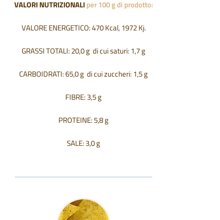
VALORI NUTRIZIONALI
per 100 g di prodotto:
VALORE ENERGETICO: 470 Kcal, 1972 Kj.
GRASSI TOTALI: 20,0 g di cui saturi: 1,7 g
CARBOIDRATI: 65,0 g di cui zuccheri: 1,5 g
FIBRE: 3,5 g
PROTEINE: 5,8 g
SALE: 3,0 g