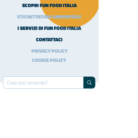
SCOPRI FUN FOOD ITALIA
ETICHETTATURA AMBIENTALE
I SERVIZI DI FUN FOOD ITALIA
CONTATTACI
PRIVACY POLICY
COOKIE POLICY