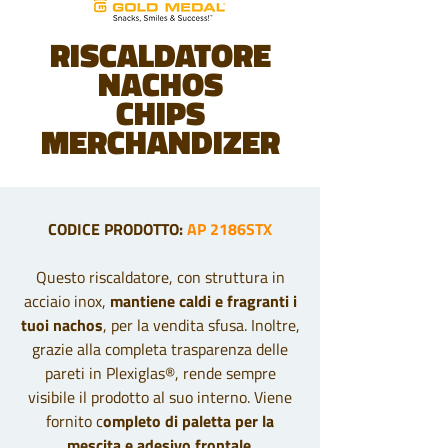
RISCALDATORE
NACHOS
CHIPS
MERCHANDIZER
CODICE PRODOTTO:
AP 2186STX
Questo riscaldatore, con struttura in
acciaio inox,
mantiene caldi e fragranti i
tuoi nachos
, per la vendita sfusa. Inoltre,
grazie alla completa trasparenza delle
pareti in Plexiglas®, rende sempre
visibile il prodotto al suo interno. Viene
fornito c
ompleto di paletta per la
mescita e adesivo frontale
.