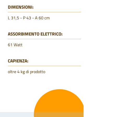
DIMENSIONI:
L 31,5 - P 43 - A 60 cm
ASSORBIMENTO ELETTRICO:
61 Watt
CAPIENZA:
oltre 4 kg di prodotto