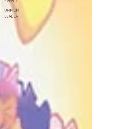
EVENTI
OPINION
LEADER