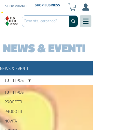
SHOP BUSINESS
SHOP PRIVATI
NEWS & EVENTI
NEWS & EVENTI
TUTTI I POST
TUTTI I POST
PROGETTI
PRODOTTI
NOVITA'