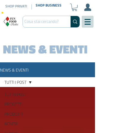
SHOP BUSINESS
SHOP PRIVATI
NEWS & EVENTI
NEWS & EVENTI
TUTTI I POST
TUTTI I POST
PROGETTI
PRODOTTI
NOVITA'