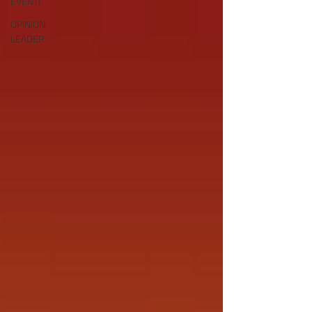
EVENTI
OPINION
LEADER