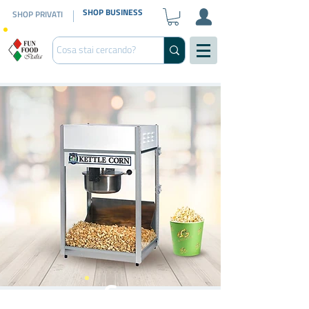
SHOP BUSINESS
SHOP PRIVATI
6
oz