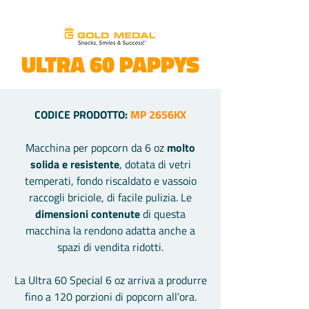
ULTRA 60 PAPPYS
CODICE PRODOTTO:
MP 2656KX
Macchina per popcorn da 6 oz
molto
solida e resistente
, dotata di vetri
temperati, fondo riscaldato e vassoio
raccogli briciole, di facile pulizia. Le
dimensioni contenute
di questa
macchina la rendono adatta anche a
spazi di vendita ridotti.
La Ultra 60 Special 6 oz arriva a produrre
fino a 120 porzioni di popcorn all’ora.