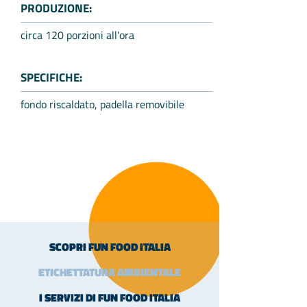
PRODUZIONE:
circa 120 porzioni all'ora
SPECIFICHE:
fondo riscaldato, padella removibile
SCOPRI FUN FOOD ITALIA
ETICHETTATURA AMBIENTALE
I SERVIZI DI FUN FOOD ITALIA