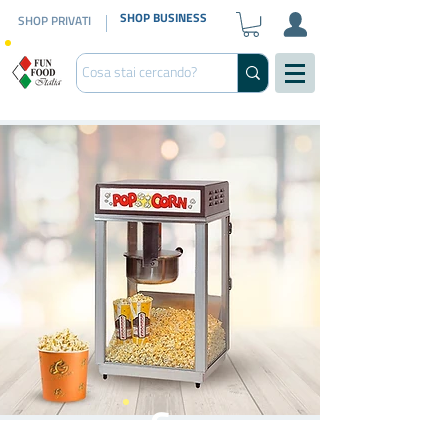
SHOP BUSINESS
SHOP PRIVATI
6
oz