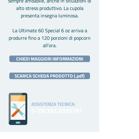
sempre affidabile, anche in situazioni di
alto stress produttivo. La cupola
presenta insegna luminosa.
La Ultimate 60 Special 6 oz arriva a
produrre fino a 120 porzioni di popcorn
all’ora.
CHIEDI MAGGIORI INFORMAZIONI
SCARICA SCHEDA PRODOTTO (.pdf)
ASSISTENZA TECNICA:
(+39)
393.8335791