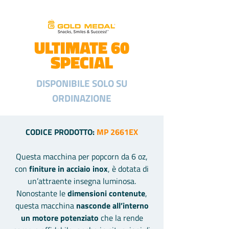
ULTIMATE 60
SPECIAL
DISPONIBILE SOLO SU
ORDINAZIONE
CODICE PRODOTTO:
MP 2661EX
Questa macchina per popcorn da 6 oz,
con
finiture in acciaio inox
, è dotata di
un’attraente insegna luminosa.
Nonostante le
dimensioni contenute
,
questa macchina
nasconde all’interno
un motore potenziato
che la rende