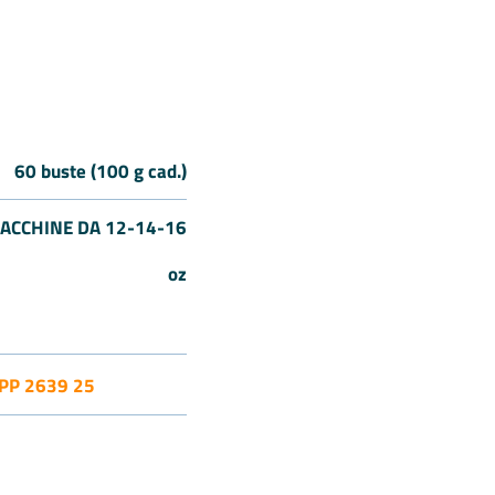
60 buste (100 g cad.)
ACCHINE DA 12-14-16
oz
PP 2639 25