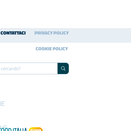
CONTATTACI
PRIVACY POLICY
COOKIE POLICY
HE
LE