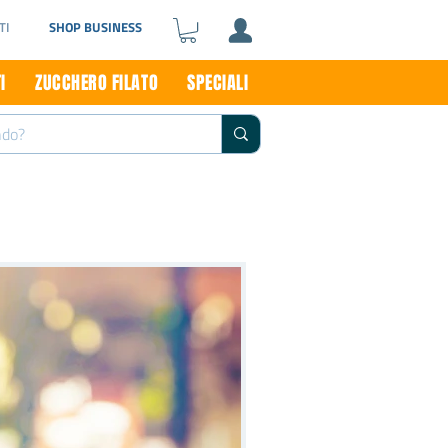
TI
SHOP BUSINESS
I
ZUCCHERO FILATO
SPECIALI