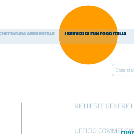
ICHETTATURA AMBIENTALE
I SERVIZI DI FUN FOOD ITALIA
RICHIESTE GENERIC
info@funfooditalia.com
UFFICIO COMMERCIA