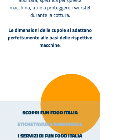
abbinata, specifica per questa
macchina, utile a proteggere i wurstel
durante la cottura.
Le dimensioni delle cupole si adattano
perfettamente alle basi delle rispettive
macchine
.
SCOPRI FUN FOOD ITALIA
ETICHETTATURA AMBIENTALE
I SERVIZI DI FUN FOOD ITALIA