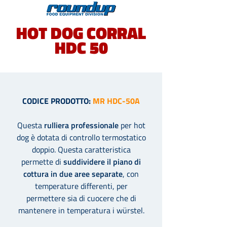
HOT DOG CORRAL
HDC 50
CODICE PRODOTTO:
MR HDC-50A
Questa
rulliera professionale
per hot
dog
è dotata di controllo termostatico
doppio. Questa caratteristica
permette di
suddividere il piano di
cottura in due aree separate
, con
temperature differenti, per
permettere sia di cuocere che di
mantenere in temperatura i w
ü
rstel.