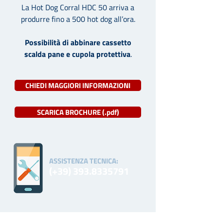
La Hot Dog Corral HDC 50 arriva a
produrre fino a 500 hot dog all’ora.
Possibilità di abbinare cassetto
scalda pane e cupola protettiva
.
CHIEDI MAGGIORI INFORMAZIONI
SCARICA BROCHURE (.pdf)
ASSISTENZA TECNICA:
(+39)
393.8335791