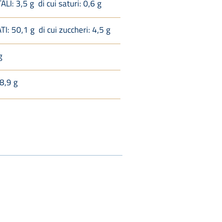
LI: 3,5 g di cui saturi: 0,6 g
: 50,1 g di cui zuccheri: 4,5 g
g
8,9
g