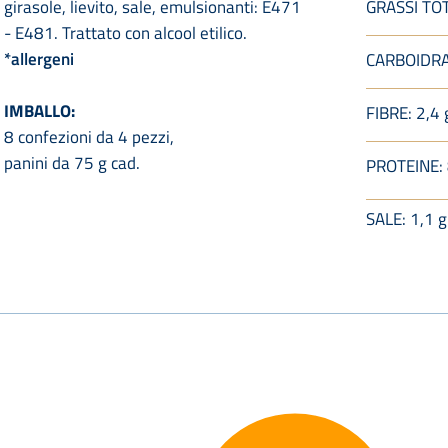
girasole, lievito, sale, emulsionanti: E471
GRASSI TOTA
- E481. Trattato con alcool etilico.
*allergeni
CARBOIDRATI
IMBALLO:
FIBRE: 2,4 
8 confezioni da 4 pezzi,
panini da 75 g cad.
PROTEINE: 
SALE: 1,1 g