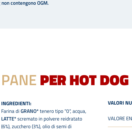
dog non contengono OGM.
PANE
PER HOT DOG
VALORI NU
INGREDIENTI:
Farina di
GRANO*
tenero tipo "0", acqua,
VALORE ENE
LATTE*
scremato in polvere reidratato
(6%), zucchero (3%), olio di semi di