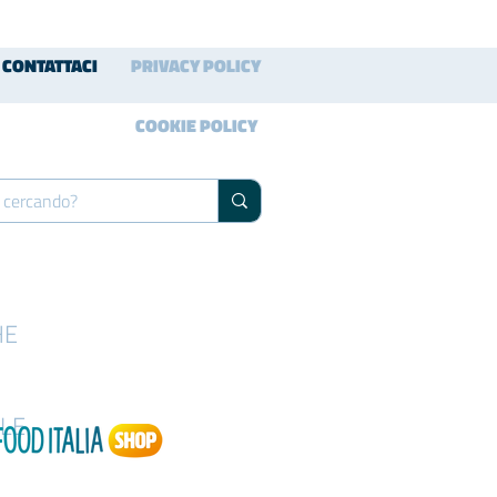
CONTATTACI
PRIVACY POLICY
COOKIE POLICY
HE
LE