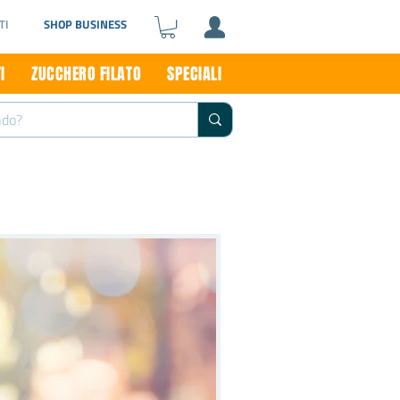
TI
SHOP BUSINESS
I
ZUCCHERO FILATO
SPECIALI