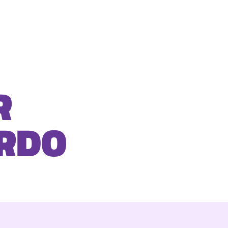
R
ARDO