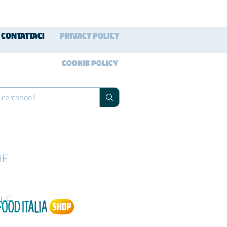
CONTATTACI
PRIVACY POLICY
COOKIE POLICY
HE
LE