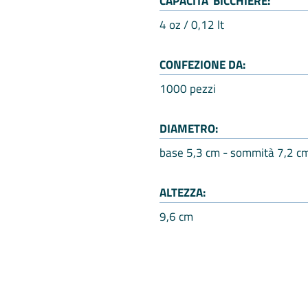
CAPACITA' BICCHIERE:
4 oz / 0,12 lt
CONFEZIONE DA:
1000 pezzi
DIAMETRO:
base 5,3 cm - sommità 7,2 c
ALTEZZA:
9,6 cm