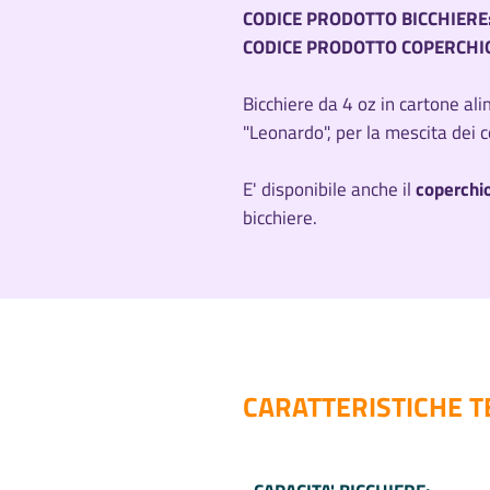
CODICE PRODOTTO BICCHIERE
CODICE PRODOTTO COPERCHI
Bicchiere da 4 oz in cartone al
"Leonardo", per la mescita dei c
E' disponibile anche il
coperchio
bicchiere.
CARATTERISTICHE T