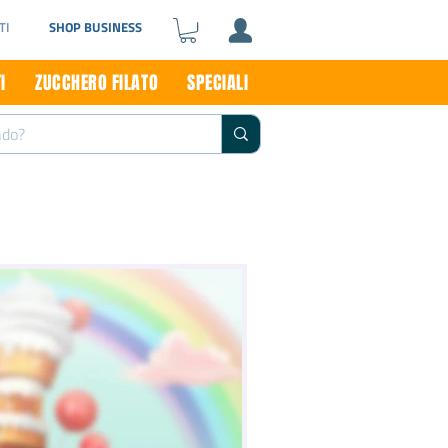
TI
SHOP BUSINESS
I
ZUCCHERO FILATO
SPECIALI