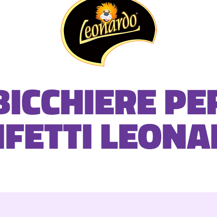
BICCHIERE PE
FETTI LEON