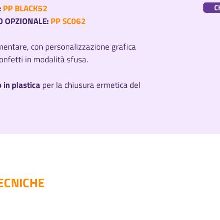
:
PP BLACK52
C
O OPZIONALE:
PP SC062
imentare, con personalizzazione grafica
onfetti in modalità sfusa.
 in plastica
per la chiusura ermetica del
ECNICHE