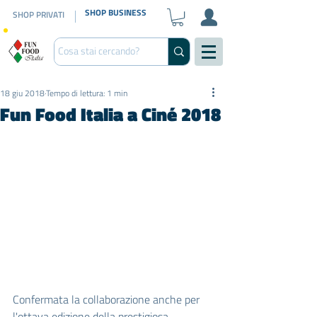
SHOP BUSINESS
SHOP PRIVATI
18 giu 2018
Tempo di lettura: 1 min
Fun Food Italia a Ciné 2018
Confermata la collaborazione anche per 
l'ottava edizione della prestigiosa 