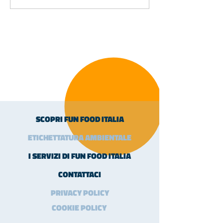
SCOPRI FUN FOOD ITALIA
ETICHETTATURA AMBIENTALE
I SERVIZI DI FUN FOOD ITALIA
CONTATTACI
PRIVACY POLICY
COOKIE POLICY