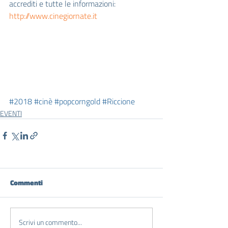
accrediti e tutte le informazioni:
http://www.cinegiornate.it
#2018
#cinè
#popcorngold
#Riccione
EVENTI
Commenti
Scrivi un commento...