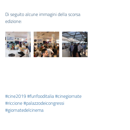
Di seguito alcune immagini della scorsa 
edizione:
#cine2019
#funfooditalia
#cinegiornate
#riccione
#palazzodeicongressi
#giornatedelcinema