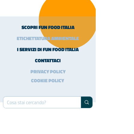
SCOPRI FUN FOOD ITALIA
ETICHETTATURA AMBIENTALE
I SERVIZI DI FUN FOOD ITALIA
CONTATTACI
PRIVACY POLICY
COOKIE POLICY