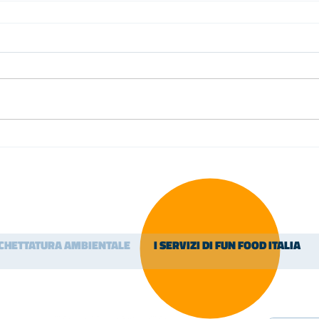
ICHETTATURA AMBIENTALE
I SERVIZI DI FUN FOOD ITALIA