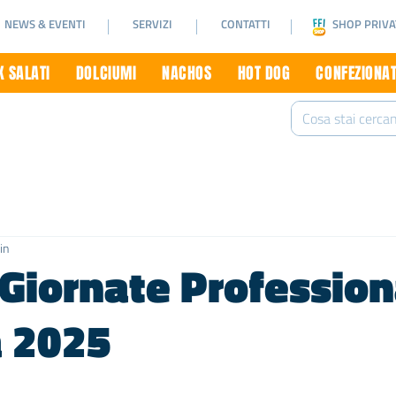
NEWS & EVENTI
SERVIZI
CONTATTI
SHOP PRIVA
 SALATI
DOLCIUMI
NACHOS
HOT DOG
CONFEZIONAT
in
Giornate Professiona
 2025