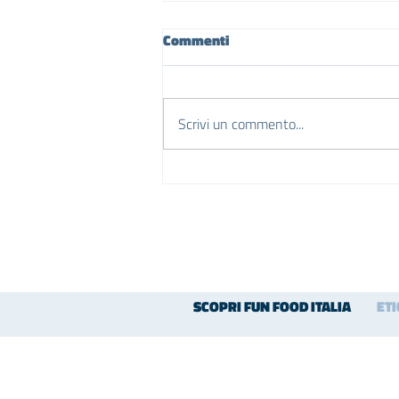
Commenti
Scrivi un commento...
SCOPRI FUN FOOD ITALIA
ET