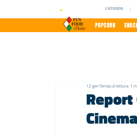
L'AZIENDA
POPCORN
SNACK
12 gen
Tempo di lettura: 1 m
Report 
Cinema