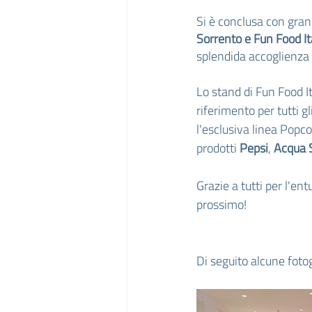
Si è conclusa con gran
Sorrento e Fun Food Ita
splendida accoglienza 
Lo stand di Fun Food It
riferimento per tutti g
l'esclusiva linea Popco
prodotti 
Pepsi
, 
Acqua 
Grazie a tutti per l'en
prossimo!
Di seguito alcune fotog