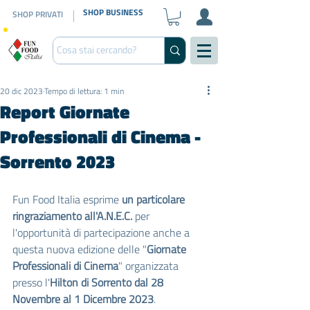
SHOP BUSINESS
SHOP PRIVATI
20 dic 2023
Tempo di lettura: 1 min
Report Giornate
Professionali di Cinema -
Sorrento 2023
Fun Food Italia esprime 
un particolare 
ringraziamento all'A.N.E.C.
 per 
l'opportunità di partecipazione anche a 
questa nuova edizione delle "
Giornate 
Professionali di Cinema
" organizzata 
presso l'
Hilton di Sorrento dal 28 
Novembre al 1 Dicembre 2023
.