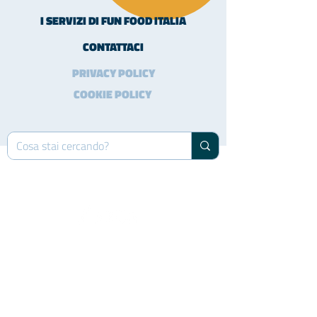
I SERVIZI DI FUN FOOD ITALIA
CONTATTACI
PRIVACY POLICY
COOKIE POLICY
FUN FOOD ITALIA s.r.l.