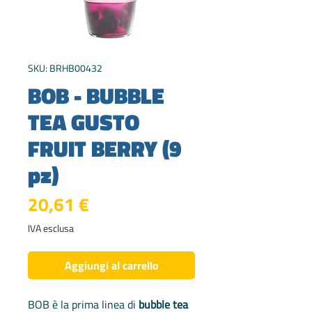
SKU: BRHB00432
BOB - BUBBLE
TEA GUSTO
FRUIT BERRY (9
pz)
Prezzo
20,61 €
IVA esclusa
Aggiungi al carrello
BOB è la prima linea di
bubble tea