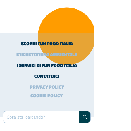
SCOPRI FUN FOOD ITALIA
ETICHETTATURA AMBIENTALE
I SERVIZI DI FUN FOOD ITALIA
CONTATTACI
PRIVACY POLICY
COOKIE POLICY