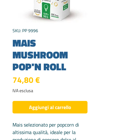
SKU: PP 9996
MAIS
MUSHROOM
POP'N ROLL
Prezzo
74,80 €
IVA esclusa
Aggiungi al carrello
Mais selezionato per popcorn di
altissima qualità, ideale per la
produzione di popcorn dolce al