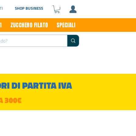
TI
SHOP BUSINESS
I
ZUCCHERO FILATO
SPECIALI
I DI PARTITA IVA
A 300€