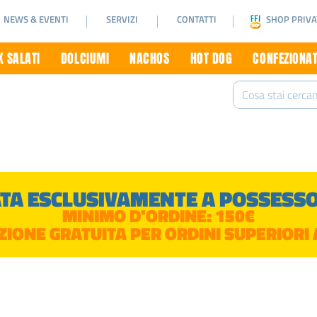
NEWS & EVENTI
SERVIZI
CONTATTI
SHOP PRIVA
 SALATI
DOLCIUMI
NACHOS
HOT DOG
CONFEZIONAT
TA ESCLUSIVAMENTE A POSSESSOR
MINIMO D'ORDINE: 150€
ZIONE GRATUITA PER ORDINI SUPERIORI 