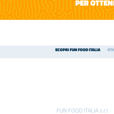
PER OTTENE
SCOPRI FUN FOOD ITALIA
ET
FUN FOOD ITALIA s.r.l.