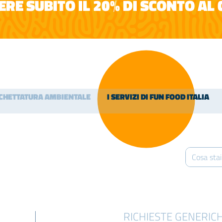
RE SUBITO IL 20% DI SCONTO AL
ICHETTATURA AMBIENTALE
I SERVIZI DI FUN FOOD ITALIA
RICHIESTE GENERIC