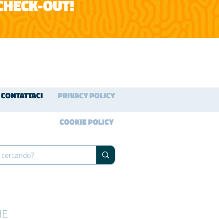
 CHECK-OUT!
CONTATTACI
PRIVACY POLICY
COOKIE POLICY
HE