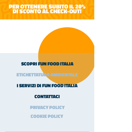
PER OTTENERE SUBITO IL 20%
DI SCONTO AL CHECK-OUT!
SCOPRI FUN FOOD ITALIA
ETICHETTATURA AMBIENTALE
I SERVIZI DI FUN FOOD ITALIA
CONTATTACI
PRIVACY POLICY
COOKIE POLICY