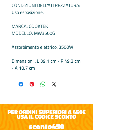
CONDIZIONI DELL'ATTREZZATURA:
Uso esposizione.
MARCA: COOKTEK
MODELLO: MW3500G
Assorbimento elettrico: 3500W
Dimensioni : L 39,1 cm - P 49,3 cm
- A 18,7 cm
PER ORDINI SUPERIORI A 450€
USA IL CODICE SCONTO
sconto450