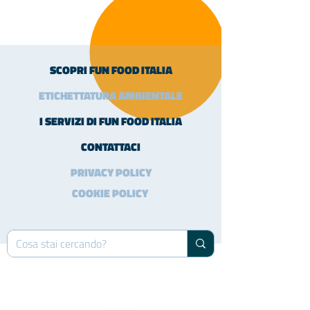
SCOPRI FUN FOOD ITALIA
ETICHETTATURA AMBIENTALE
I SERVIZI DI FUN FOOD ITALIA
CONTATTACI
PRIVACY POLICY
COOKIE POLICY