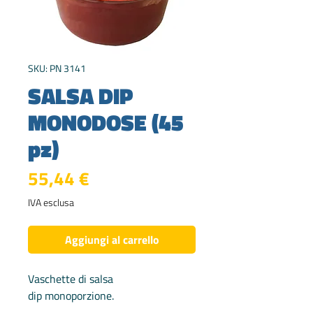
SKU: PN 3141
SALSA DIP
MONODOSE (45
pz)
Prezzo
55,44 €
IVA esclusa
Aggiungi al carrello
Vaschette di salsa
dip monoporzione.