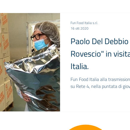
Fun Food Italia s.r.l.
16 ott 2020
Paolo Del Debbio 
Rovescio" in visi
Italia.
Fun Food Italia alla trasmissio
su Rete 4, nella puntata di gi