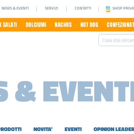
NEWS & EVENTI
SERVIZI
CONTATTI
SHOP PRIVA
 SALATI
DOLCIUMI
NACHOS
HOT DOG
CONFEZIONAT
 & EVENT
PRODOTTI
NOVITA'
EVENTI
OPINION LEADE