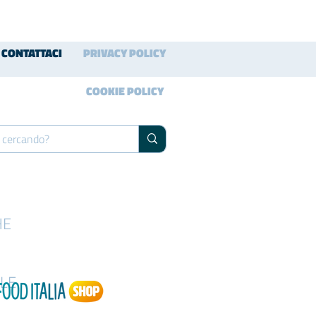
CONTATTACI
PRIVACY POLICY
COOKIE POLICY
HE
LE