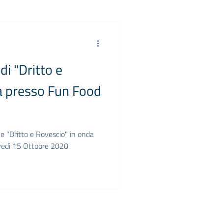
di "Dritto e
ta presso Fun Food
ne "Dritto e Rovescio" in onda
ovedì 15 Ottobre 2020