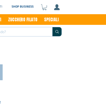
TI
SHOP BUSINESS
I
ZUCCHERO FILATO
SPECIALI
I
R