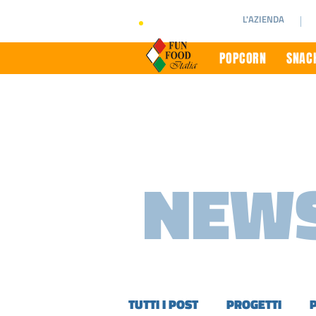
L'AZIENDA
POPCORN
SNACK
NEWS
TUTTI I POST
PROGETTI