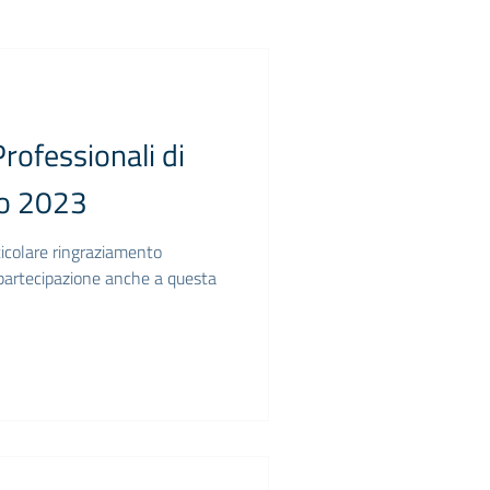
rofessionali di
to 2023
ticolare ringraziamento
i partecipazione anche a questa