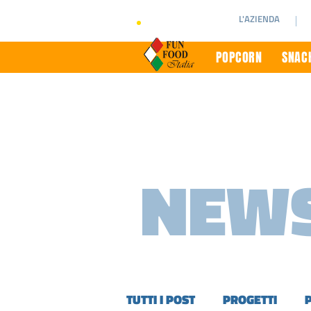
L'AZIENDA
POPCORN
SNACK
NEWS
TUTTI I POST
PROGETTI