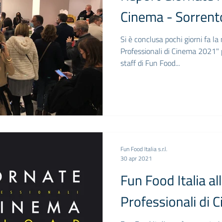
Cinema - Sorren
Si è conclusa pochi giorni fa l
Professionali di Cinema 2021" p
staff di Fun Food...
Fun Food Italia s.r.l.
30 apr 2021
Fun Food Italia al
Professionali di 