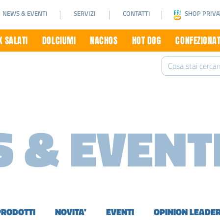
NEWS & EVENTI
SERVIZI
CONTATTI
SHOP PRIVA
 SALATI
DOLCIUMI
NACHOS
HOT DOG
CONFEZIONAT
 & EVENT
PRODOTTI
NOVITA'
EVENTI
OPINION LEADE