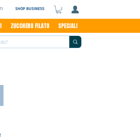
TI
SHOP BUSINESS
I
ZUCCHERO FILATO
SPECIALI
I
R