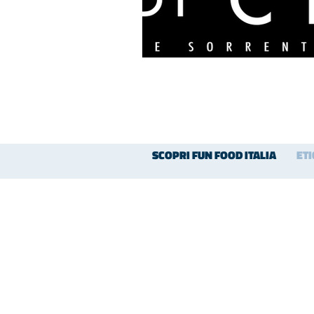
SCOPRI FUN FOOD ITALIA
ET