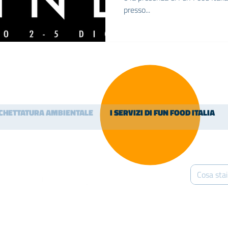
presso...
ICHETTATURA AMBIENTALE
I SERVIZI DI FUN FOOD ITALIA