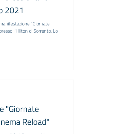
to 2021
a manifestazione "Giornate
resso l'Hilton di Sorrento. Lo
le "Giornate
Cinema Reload"