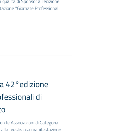
 qualità di Sponsor all'edizione
tazione "Giornate Professionali
lla 42°edizione
fessionali di
to
on le Associazioni di Categoria
a alla prestigiosa manifestazione