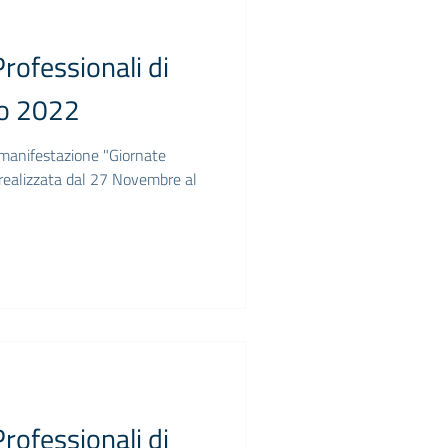
rofessionali di
to 2022
a manifestazione "Giornate
realizzata dal 27 Novembre al
rofessionali di